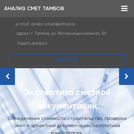
АНАЛИЗ СМЕТ ТАМБОВ
e-mail:
analiz-smet@e1mail.ru
адрес:
г. Тамбов, ул. Интернациональная, 30
Задать вопрос
ЗВОНОК
Экспертиза сметной
документации
Определения стоимости строительства, проверки
смет и проектной документации. Бесплатная
консультация.