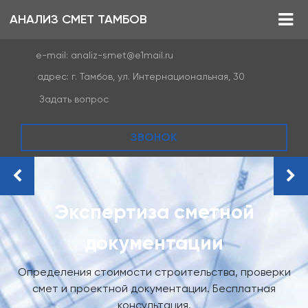
АНАЛИЗ СМЕТ ТАМБОВ
e-mail:
analiz-smet@e1mail.ru
адрес:
г. Тамбов, ул. Интернациональная, 30
Задать вопрос
ЗВОНОК
Экспертиза сметной
документации
Определения стоимости строительства, проверки
смет и проектной документации. Бесплатная
консультация.